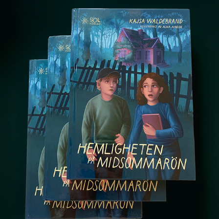
HEMLIGHETEN PÅ MIDSOMMARÖN