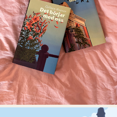
DET SLUTAR MED OSS & DET BÖRJAR 
MED OSS