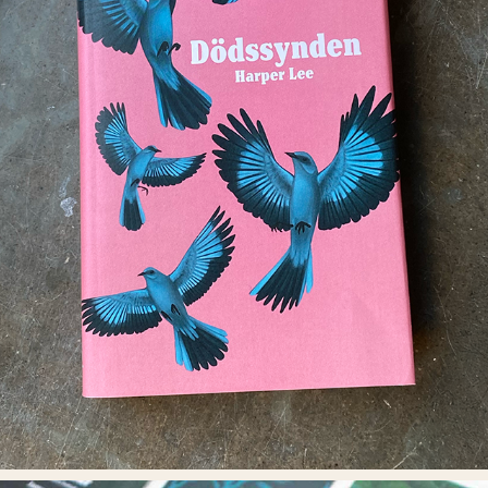
DÖDSSYNDEN