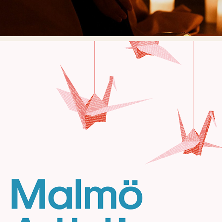
MALMÖ ARTIST'S BOOK BIENNIAL