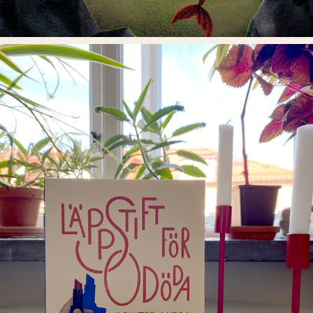
LÄPPSTIFT FÖR ODÖDA