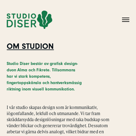
OM STUDION
Studio Diser består av grafisk design-
duon Alma och Fikrete. Tillsammans
har vi stark kompetens,
fingertoppskänsla och hantverksmässig
riktning inom visuell kommunikation.
I vår studio skapas design som är kommunikativ,
iögonfallande, lekfull och utmanande. Vi tar fram
skräddarsydda designlösningar med raka budskap som
vänder blickar och genererar trovärdighet. Dessutom
arbetar vi gärna delvis analogt, vilket bidrar med en