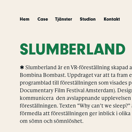
Hem
Case
Tjänster
Studion
Kontakt
SLUMBERLAND
✱ Slumberland är en VR-föreställning skapad
Bombina Bombast. Uppdraget var att ta fram e
programblad till föreställningen som visades p
Documentary Film Festival Amsterdam). Design
kommunicera den avslappnande upplevelsen 
föreställningen. Texten “Why can’t we sleep?” 
förmedla att föreställningen ger inblick i olik
om sömn och sömnlöshet.