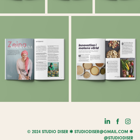
© 2024 STUDIO DISER ✱
STUDIODISER@GMAIL.COM
✱
@STUDIODISER