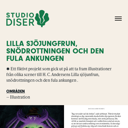
LILLA SJÖJUNGFRUN,
SNÖDROTTNINGEN OCH DEN
FULA ANKUNGEN
✱ Ett fiktivt projekt som gick ut på att ta fram illustrationer
från olika scener till H. C. Andersens Lilla sjöjunfrun,
snödrottningen och den fula ankungen .
OMRÅDEN
— Illustration