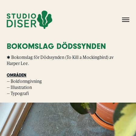
BOKOMSLAG DÖDSSYNDEN
✱
Bokomslag för Dödssynden (To Kill a Mockingbird) av
Harper Lee.
OMRÅDEN
— Bokformgivning
— Illustration
— Typografi